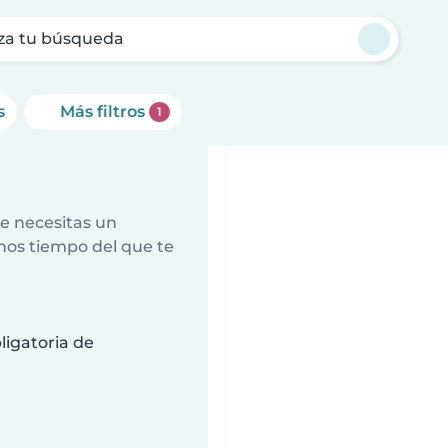
za tu búsqueda
s
Más filtros
1
e necesitas un
nos tiempo del que te
a
ligatoria de