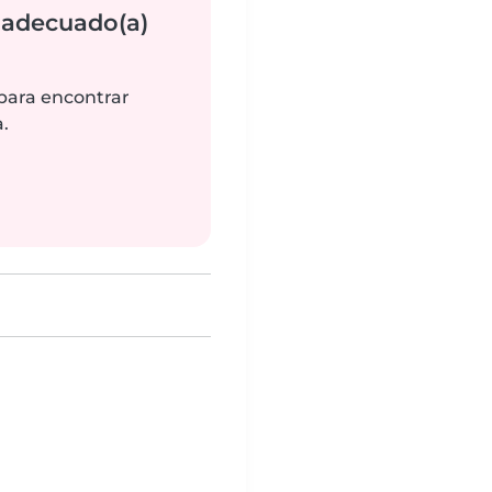
 adecuado(a)
 para encontrar
.