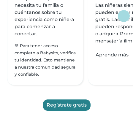
necesita tu familia o
Las niñeras si
cuéntanos sobre tu
pueden enviar
experiencia como niñera
gratis. Las famil
para comenzar a
pueden respond
conectar.
o adquirir Pre
mensajería ilim
💙 Para tener acceso
completo a Babysits, verifica
Aprende más
tu identidad. Esto mantiene
a nuestra comunidad segura
y confiable.
Regístrate gratis