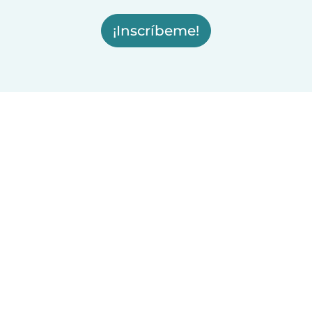
¡Inscríbeme!