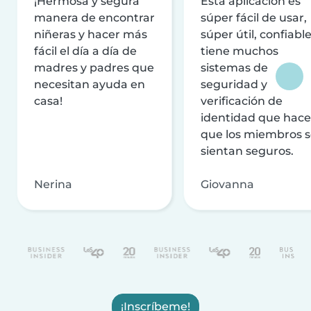
¡Hermosa y segura
Esta aplicación es
manera de encontrar
súper fácil de usar,
niñeras y hacer más
súper útil, confiable
fácil el día a día de
tiene muchos
madres y padres que
sistemas de
necesitan ayuda en
seguridad y
casa!
verificación de
identidad que hac
que los miembros 
sientan seguros.
Nerina
Giovanna
¡Inscríbeme!