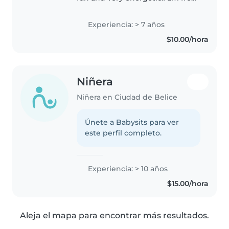
in the evenings and if you guys
need me to watch the kids over
Experiencia: > 7 años
night, that's not a problem.
$10.00/hora
Niñera
Niñera en Ciudad de Belice
Únete a Babysits para ver
este perfil completo.
Experiencia: > 10 años
$15.00/hora
Aleja el mapa para encontrar más resultados.