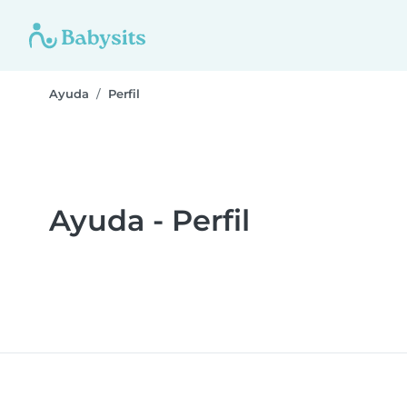
Ayuda
Perfil
Ayuda - Perfil