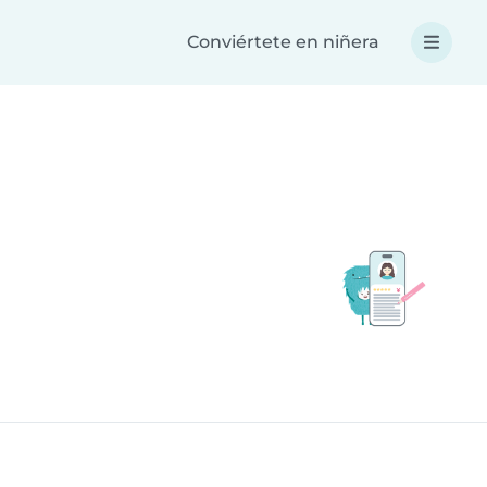
Conviértete en niñera