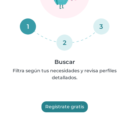
1
3
2
Buscar
Filtra según tus necesidades y revisa perfiles
detallados.
Regístrate gratis