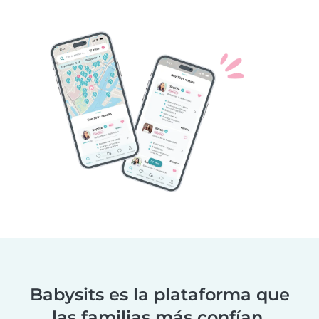
Babysits es la plataforma que
las familias más confían.