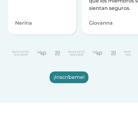
que los miembros 
sientan seguros.
Nerina
Giovanna
¡Inscríbeme!