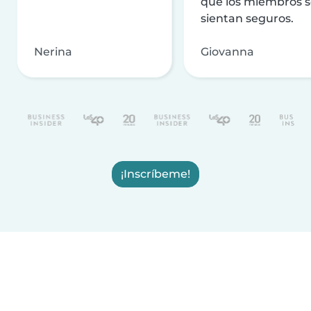
que los miembros 
sientan seguros.
Nerina
Giovanna
¡Inscríbeme!