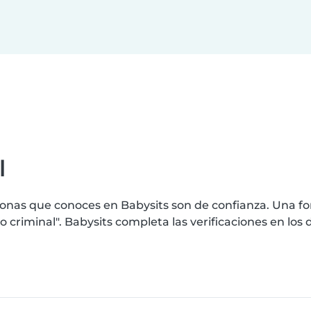
l
nas que conoces en Babysits son de confianza. Una for
criminal". Babysits completa las verificaciones en lo