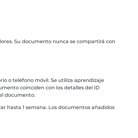
idores. Su documento nunca se compartirá con
 o teléfono móvil. Se utiliza aprendizaje
umento coinciden con los detalles del ID
 el documento.
ardar hasta 1 semana. Los documentos añadidos