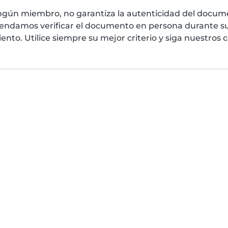
ngún miembro, no garantiza la autenticidad del docume
mendamos verificar el documento en persona durante su
nto. Utilice siempre su mejor criterio y siga nuestros 