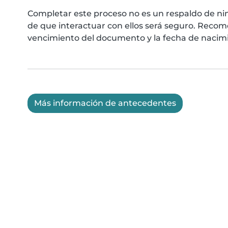
Completar este proceso no es un respaldo de ni
de que interactuar con ellos será seguro. Reco
vencimiento del documento y la fecha de nacimie
Más información de antecedentes