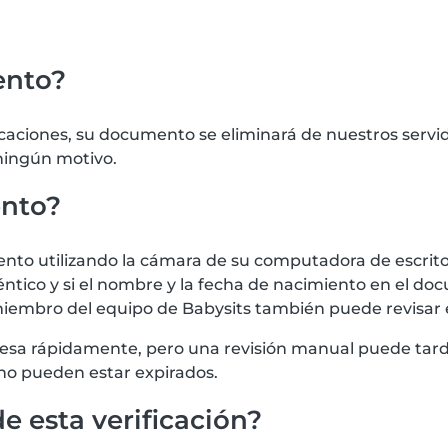
ento?
icaciones, su documento se eliminará de nuestros serv
 ningún motivo.
ento?
 utilizando la cámara de su computadora de escritorio
tico y si el nombre y la fecha de nacimiento en el doc
iembro del equipo de Babysits también puede revisar
procesa rápidamente, pero una revisión manual puede t
no pueden estar expirados.
e esta verificación?