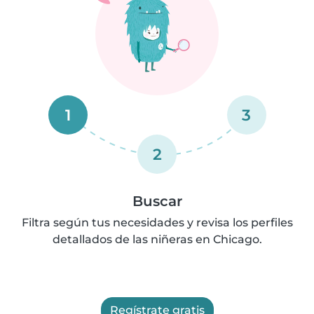
1
3
2
Buscar
Filtra según tus necesidades y revisa los perfiles
detallados de las niñeras en Chicago.
Regístrate gratis