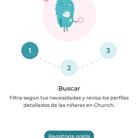
1
3
2
Buscar
Filtra según tus necesidades y revisa los perfiles
detallados de las niñeras en Chunch.
Regístrate gratis