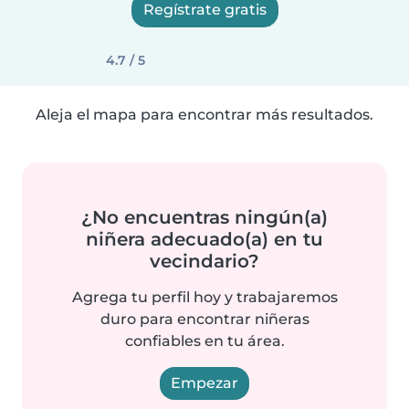
Regístrate gratis
4.7 / 5
Aleja el mapa para encontrar más resultados.
¿No encuentras ningún(a)
niñera adecuado(a) en tu
vecindario?
Agrega tu perfil hoy y trabajaremos
duro para encontrar niñeras
confiables en tu área.
Empezar