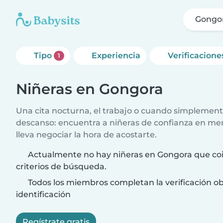
Gongo
Tipo
Experiencia
Verificacione
1
Niñeras en Gongora
Una cita nocturna, el trabajo o cuando simplement
descanso: encuentra a niñeras de confianza en me
lleva negociar la hora de acostarte.
Actualmente no hay niñeras en Gongora que coi
criterios de búsqueda.
Todos los miembros completan la verificación ob
identificación
Regístrate gratis