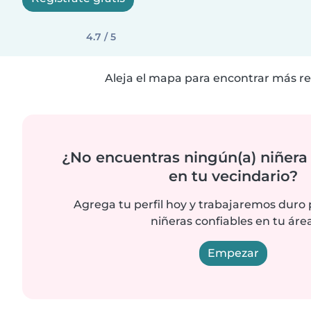
4.7 / 5
Aleja el mapa para encontrar más re
¿No encuentras ningún(a) niñera
en tu vecindario?
Agrega tu perfil hoy y trabajaremos duro
niñeras confiables en tu área
Empezar