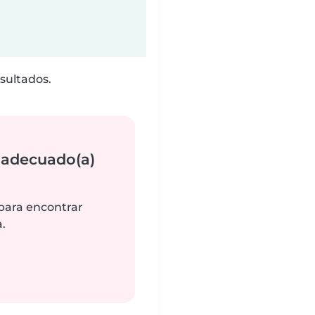
sultados.
 adecuado(a)
 para encontrar
.