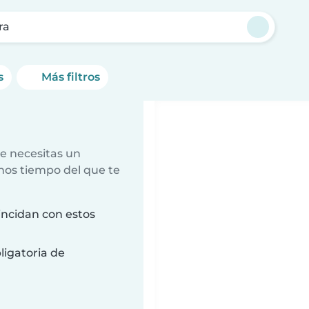
ra
s
Más filtros
e necesitas un
nos tiempo del que te
ncidan con estos
ligatoria de