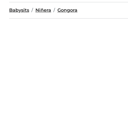
Babysits
Niñera
Gongora