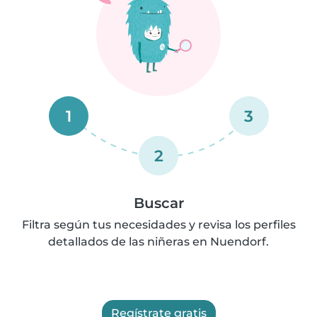
1
3
2
Buscar
Filtra según tus necesidades y revisa los perfiles
detallados de las niñeras en Nuendorf.
Regístrate gratis