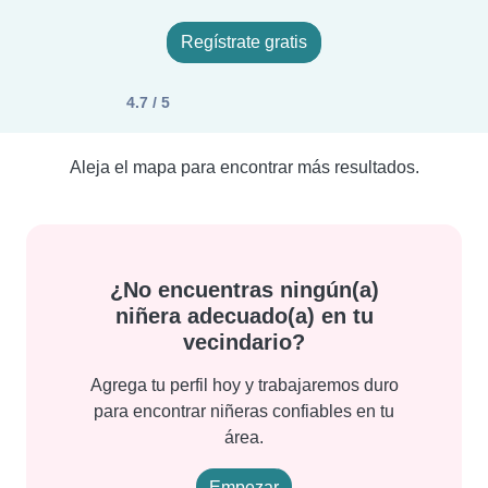
Regístrate gratis
4.7 / 5
Aleja el mapa para encontrar más resultados.
¿No encuentras ningún(a)
niñera adecuado(a) en tu
vecindario?
Agrega tu perfil hoy y trabajaremos duro
para encontrar niñeras confiables en tu
área.
Empezar