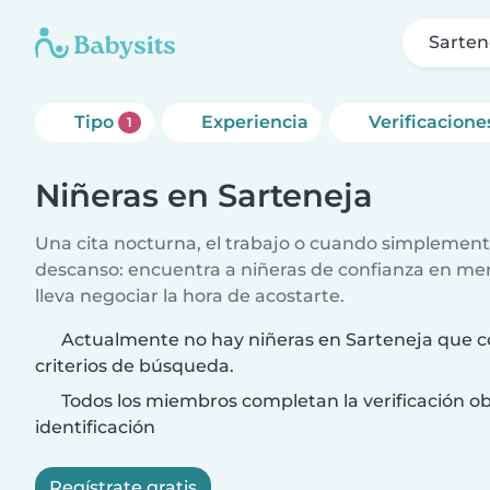
Sarten
Tipo
Experiencia
Verificacione
1
Niñeras en Sarteneja
Una cita nocturna, el trabajo o cuando simplement
descanso: encuentra a niñeras de confianza en me
lleva negociar la hora de acostarte.
Actualmente no hay niñeras en Sarteneja que c
criterios de búsqueda.
Todos los miembros completan la verificación ob
identificación
Regístrate gratis