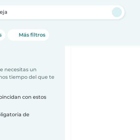
eja
s
Más filtros
e necesitas un
nos tiempo del que te
oincidan con estos
ligatoria de