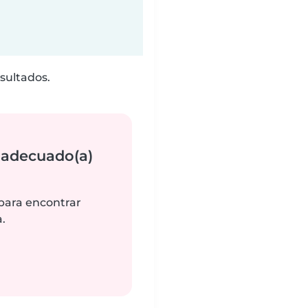
sultados.
 adecuado(a)
 para encontrar
.