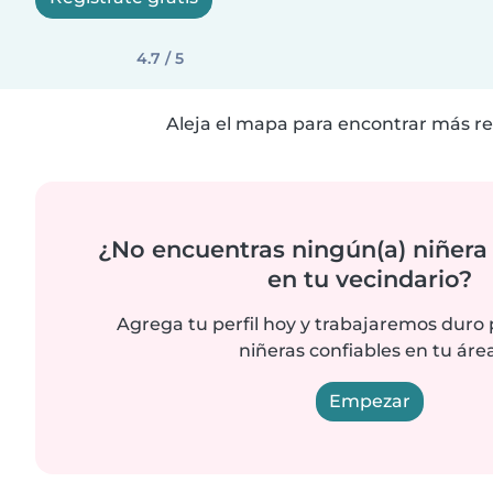
4.7 / 5
Aleja el mapa para encontrar más re
¿No encuentras ningún(a) niñera
en tu vecindario?
Agrega tu perfil hoy y trabajaremos duro
niñeras confiables en tu área
Empezar