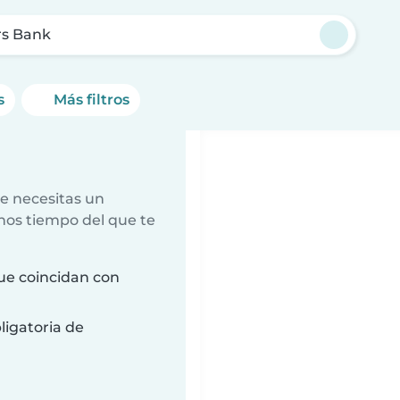
rs Bank
s
Más filtros
e necesitas un
nos tiempo del que te
ue coincidan con
ligatoria de