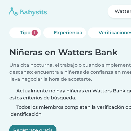
Watte
Tipo
Experiencia
Verificacione
1
Niñeras en Watters Bank
Una cita nocturna, el trabajo o cuando simplement
descanso: encuentra a niñeras de confianza en me
lleva negociar la hora de acostarte.
Actualmente no hay niñeras en Watters Bank q
estos criterios de búsqueda.
Todos los miembros completan la verificación ob
identificación
Regístrate gratis