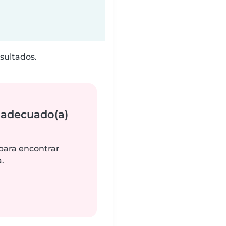
sultados.
 adecuado(a)
 para encontrar
.