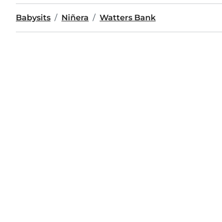
Babysits
Niñera
Watters Bank