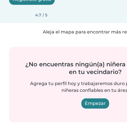
4.7 / 5
Aleja el mapa para encontrar más re
¿No encuentras ningún(a) niñera
en tu vecindario?
Agrega tu perfil hoy y trabajaremos duro
niñeras confiables en tu área
Empezar