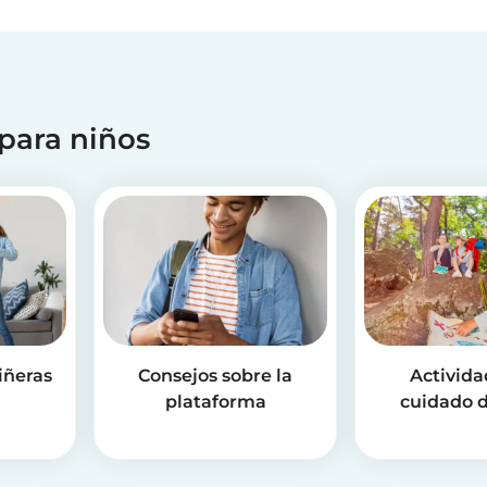
 para niños
iñeras
Consejos sobre la
Activida
plataforma
cuidado d