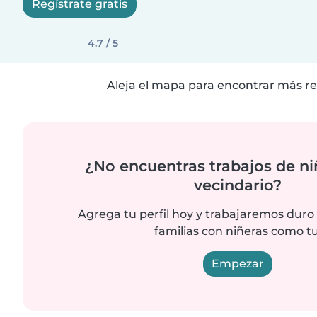
Regístrate gratis
4.7 / 5
Aleja el mapa para encontrar más re
¿No encuentras trabajos de ni
vecindario?
Agrega tu perfil hoy y trabajaremos duro
familias con niñeras como tu
Empezar