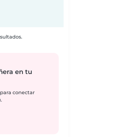
sultados.
ñera en tu
 para conectar
.