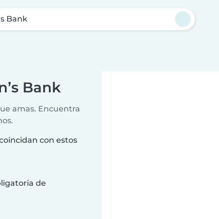
’s Bank
in’s Bank
 que amas. Encuentra
nos.
coincidan con estos
ligatoria de