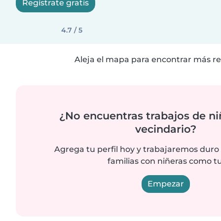
Regístrate gratis
4.7 / 5
Aleja el mapa para encontrar más re
¿No encuentras trabajos de ni
vecindario?
Agrega tu perfil hoy y trabajaremos duro
familias con niñeras como tu
Empezar