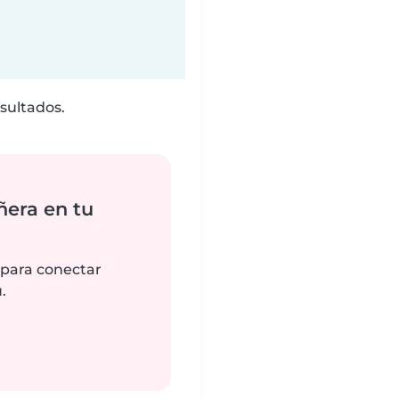
sultados.
ñera en tu
 para conectar
.